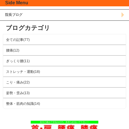
Side Menu
院長ブログ
ブログカテゴリ
全ての記事(77)
腰痛(12)
ぎっくり腰(11)
ストレッチ・運動(18)
こり・痛み(22)
姿勢・歪み(13)
整体・筋肉の知識(14)