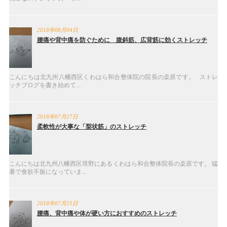
2018年08月04日
腰痛や背中痛を防ぐために 腹斜筋、広背筋に効くストレッチ
こんにちは北九州八幡西区くわはら和合整体院の院長の桒原です。 ストレ
ッチブログを書き始めて...
2018年07月27日
柔軟性が大事な「梨状筋」のストレッチ
こんにちは北九州八幡西区塔野にあるくわはら和合整体院長の桒原です。 猛
暑で食欲不振になっていま...
2018年07月25日
腰痛、背中痛や体が硬い方におすすめのストレッチ