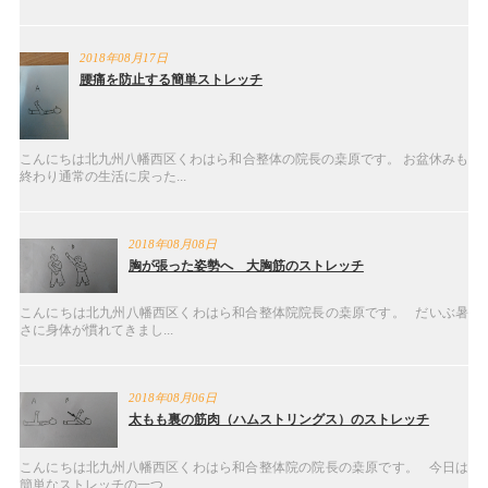
2018年08月17日
腰痛を防止する簡単ストレッチ
こんにちは北九州八幡西区くわはら和合整体の院長の桒原です。 お盆休みも
終わり通常の生活に戻った...
2018年08月08日
胸が張った姿勢へ 大胸筋のストレッチ
こんにちは北九州八幡西区くわはら和合整体院院長の桒原です。 だいぶ暑
さに身体が慣れてきまし...
2018年08月06日
太もも裏の筋肉（ハムストリングス）のストレッチ
こんにちは北九州八幡西区くわはら和合整体院の院長の桒原です。 今日は
簡単なストレッチの一つ...