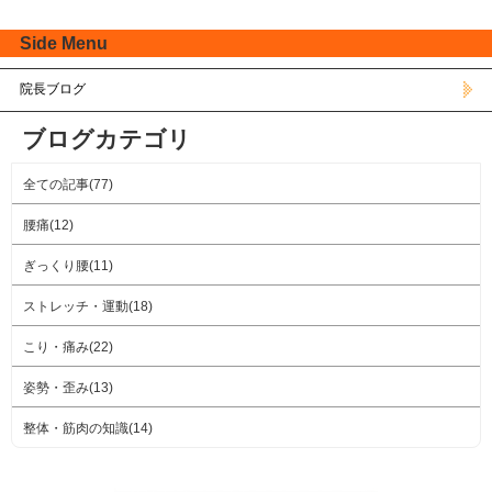
Side Menu
院長ブログ
ブログカテゴリ
全ての記事(77)
腰痛(12)
ぎっくり腰(11)
ストレッチ・運動(18)
こり・痛み(22)
姿勢・歪み(13)
整体・筋肉の知識(14)