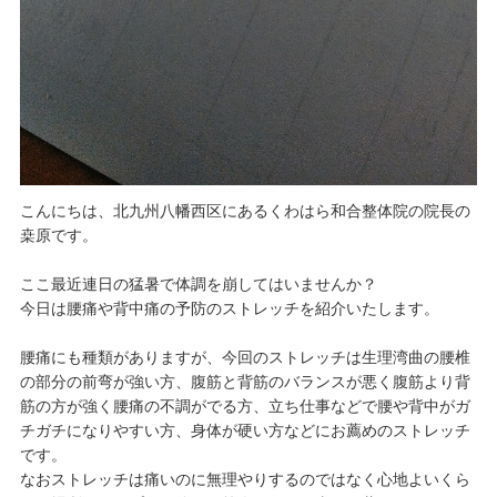
こんにちは、北九州八幡西区にあるくわはら和合整体院の院長の
桒原です。
ここ最近連日の猛暑で体調を崩してはいませんか？
今日は腰痛や背中痛の予防のストレッチを紹介いたします。
腰痛にも種類がありますが、今回のストレッチは生理湾曲の腰椎
の部分の前弯が強い方、腹筋と背筋のバランスが悪く腹筋より背
筋の方が強く腰痛の不調がでる方、立ち仕事などで腰や背中がガ
チガチになりやすい方、身体が硬い方などにお薦めのストレッチ
です。
なおストレッチは痛いのに無理やりするのではなく心地よいくら