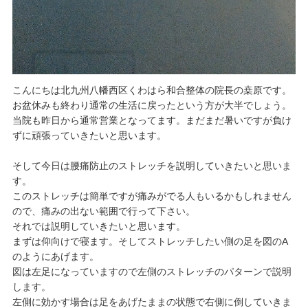
こんにちは北九州八幡西区くわはら和合整体の院長の桒原です。
お盆休みも終わり通常の生活に戻ったという方が大半でしょう。
当院も昨日から通常営業となってます。まだまだ暑いですが負け
ずに頑張っていきたいと思います。
そして今日は腰痛防止のストレッチを説明していきたいと思いま
す。
このストレッチは簡単ですが痛みがでる人もいるかもしれません
ので、痛みの出ない範囲で行って下さい。
それでは説明していきたいと思います。
まずは仰向けで寝ます。そしてストレッチしたい側の足を図のA
のようにあげます。
図は左足になっていますので左側のストレッチのパターンで説明
します。
左側に効かす場合は足をあげたままの状態で右側に倒していきま