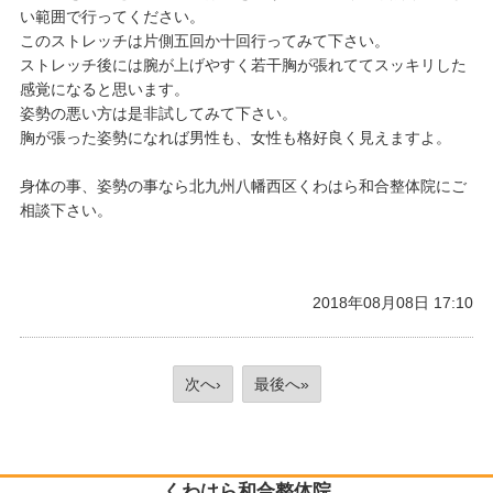
い範囲で行ってください。
このストレッチは片側五回か十回行ってみて下さい。
ストレッチ後には腕が上げやすく若干胸が張れててスッキリした
感覚になると思います。
姿勢の悪い方は是非試してみて下さい。
胸が張った姿勢になれば男性も、女性も格好良く見えますよ。
身体の事、姿勢の事なら北九州八幡西区くわはら和合整体院にご
相談下さい。
2018年08月08日 17:10
次へ›
最後へ»
くわはら和合整体院