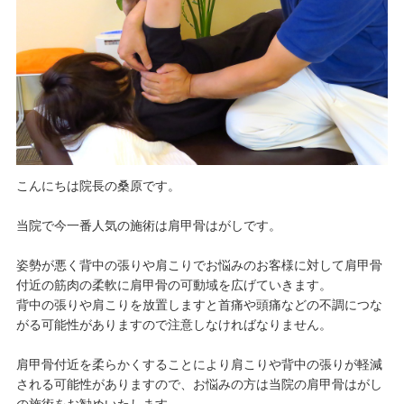
こんにちは院長の桑原です。
当院で今一番人気の施術は肩甲骨はがしです。
姿勢が悪く背中の張りや肩こりでお悩みのお客様に対して肩甲骨
付近の筋肉の柔軟に肩甲骨の可動域を広げていきます。
背中の張りや肩こりを放置しますと首痛や頭痛などの不調につな
がる可能性がありますので注意しなければなりません。
肩甲骨付近を柔らかくすることにより肩こりや背中の張りが軽減
される可能性がありますので、お悩みの方は当院の肩甲骨はがし