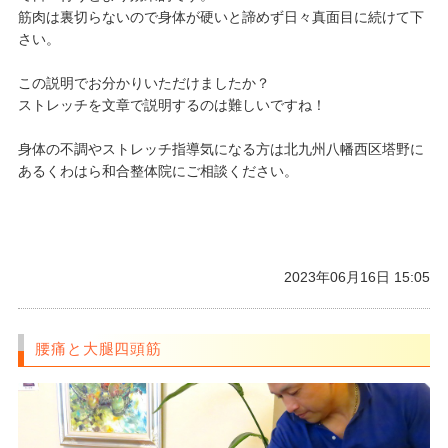
筋肉は裏切らないので身体が硬いと諦めず日々真面目に続けて下
さい。
この説明でお分かりいただけましたか？
ストレッチを文章で説明するのは難しいですね！
身体の不調やストレッチ指導気になる方は北九州八幡西区塔野に
あるくわはら和合整体院にご相談ください。
2023年06月16日 15:05
腰痛と大腿四頭筋