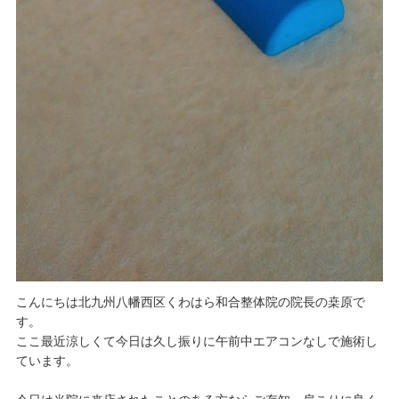
こんにちは北九州八幡西区くわはら和合整体院の院長の桒原で
す。
ここ最近涼しくて今日は久し振りに午前中エアコンなしで施術し
ています。