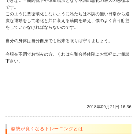
できない＝筋肉低下や体重増加となり不調の悪化の最大の悪循環
です。
このように悪循環化しないように私たちは不調の無い日常から適
度な運動をして老化と共に衰える筋肉を鍛え、僕のよく言う貯筋
をしていかなければならないのです。
自分の身体は自分自身でも出来る限りは守りましょう。
今現在不調でお悩みの方、くわはら和合整体院にお気軽にご相談
下さい。
2018年09月21日 16:36
姿勢が良くなるトレーニングとは