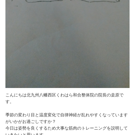
こんにちは北九州八幡西区くわはら和合整体院の院長の桒原で
す。
季節の変わり目と温度変化で自律神経が乱れやすくなっています
がいかがお過ごしですか？
今日は姿勢を良くするため大事な筋肉のトレーニングを説明して
いきたいと思います。