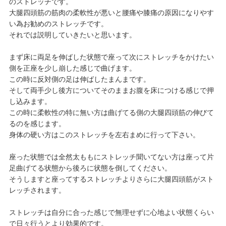
のストレッチです。
大腿四頭筋の筋肉の柔軟性が悪いと腰痛や膝痛の原因になりやす
い為お勧めのストレッチです。
それでは説明していきたいと思います。
まず床に両足を伸ばした状態で座って次にストレッチをかけたい
側を正座を少し崩した感じで曲げます。
この時に反対側の足は伸ばしたまんまです。
そして両手少し後方についてそのままお腹を床につける感じで押
し込みます。
この時に柔軟性の特に無い方は曲げてる側の大腿四頭筋の伸びて
るのを感じます。
身体の硬い方はこのストレッチを左右まめに行って下さい。
座った状態では全然太ももにストレッチ聞いてない方は座って片
足曲げてる状態から後ろに状態を倒してください。
そうしますと座ってするストレッチよりさらに大腿四頭筋がスト
レッチされます。
ストレッチは自分に合った感じで無理せずに心地よい状態くらい
で日々行うとより効果的です。