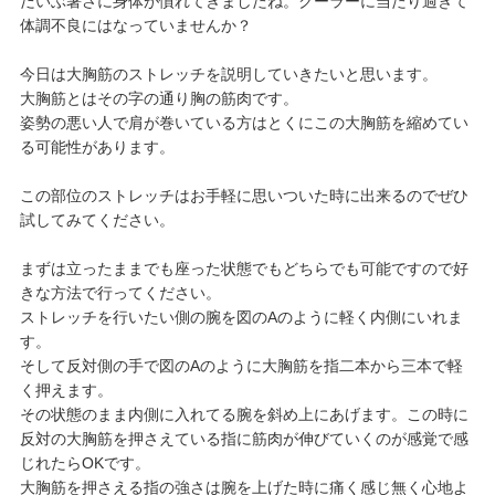
だいぶ暑さに身体が慣れてきましたね。クーラーに当たり過ぎて
体調不良にはなっていませんか？
今日は大胸筋のストレッチを説明していきたいと思います。
大胸筋とはその字の通り胸の筋肉です。
姿勢の悪い人で肩が巻いている方はとくにこの大胸筋を縮めてい
る可能性があります。
この部位のストレッチはお手軽に思いついた時に出来るのでぜひ
試してみてください。
まずは立ったままでも座った状態でもどちらでも可能ですので好
きな方法で行ってください。
ストレッチを行いたい側の腕を図のAのように軽く内側にいれま
す。
そして反対側の手で図のAのように大胸筋を指二本から三本で軽
く押えます。
その状態のまま内側に入れてる腕を斜め上にあげます。この時に
反対の大胸筋を押さえている指に筋肉が伸びていくのが感覚で感
じれたらOKです。
大胸筋を押さえる指の強さは腕を上げた時に痛く感じ無く心地よ