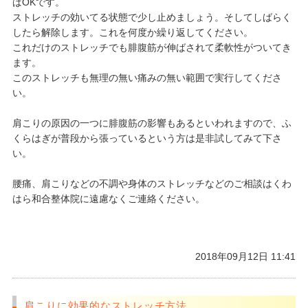
ばOKです。
ストレッチの効いてる状態で少し止めましょう。そしてしばらく
したら解除します。これを何度か繰り返してください。
これだけのストレッチでも腓腹筋が伸ばされて柔軟性がついてき
ます。
このストレッチも無理の無い痛みの無い範囲で実行してくださ
い。
肩こりの原因の一つに腓腹筋の影響もあるといわれますので、ふ
くらはぎが普段から張っているという方は是非試してみて下さ
い。
腰痛、肩こりなどの不調や身体のストレッチなどのご相談はくわ
はら和合整体院に遠慮なくご連絡ください。
2018年09月12日 11:41
肩こりに効果的なストレッチ方法