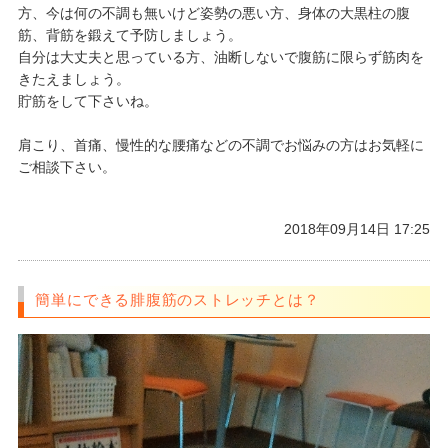
方、今は何の不調も無いけど姿勢の悪い方、身体の大黒柱の腹
筋、背筋を鍛えて予防しましょう。
自分は大丈夫と思っている方、油断しないで腹筋に限らず筋肉を
きたえましょう。
貯筋をして下さいね。
肩こり、首痛、慢性的な腰痛などの不調でお悩みの方はお気軽に
ご相談下さい。
2018年09月14日 17:25
簡単にできる腓腹筋のストレッチとは？