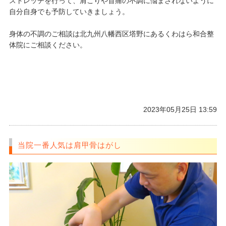
ストレッチを行って、肩こりや首痛の不調に悩まされないように
自分自身でも予防していきましょう。
身体の不調のご相談は北九州八幡西区塔野にあるくわはら和合整
体院にご相談ください。
2023年05月25日 13:59
当院一番人気は肩甲骨はがし