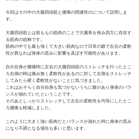
今回はその中の大腿四頭筋と腰痛の関連性のについて説明しま
す。
大腿四頭筋とは前ももの筋肉のことで大腿骨を挟み四方に存在す
る筋肉の総称です。
筋肉の中でも最も強くて大きい筋肉なので日常の癖で左右の柔軟
性が異なれば身体の歪みに影響を及ぼす可能性があります。
自分自身が腰痛時に左右の大腿四頭筋のストレッチを行ったとこ
ろ右側の時は痛み無く柔軟性があるのに対して左側をストレッチ
してみたら硬く柔軟性がないことに気づきました。
これはおそらく自分自身も気づかないうちに癖があり身体のバラ
ンスが崩れていたということです。
そのあとしっかりストレッチして左右の柔軟性を均等にしたとこ
ろ腰痛も軽減しました。
このように大きく強い筋肉だとバランスが崩れた時に身体の歪み
になり不調となる場合も多いと思います。