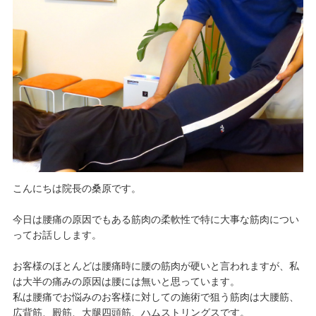
こんにちは院長の桑原です。
今日は腰痛の原因でもある筋肉の柔軟性で特に大事な筋肉につい
ってお話しします。
お客様のほとんどは腰痛時に腰の筋肉が硬いと言われますが、私
は大半の痛みの原因は腰には無いと思っています。
私は腰痛でお悩みのお客様に対しての施術で狙う筋肉は大腰筋、
広背筋、殿筋、大腿四頭筋、ハムストリングスです。