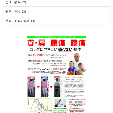
こり・痛み(22)
姿勢・歪み(13)
整体・筋肉の知識(14)