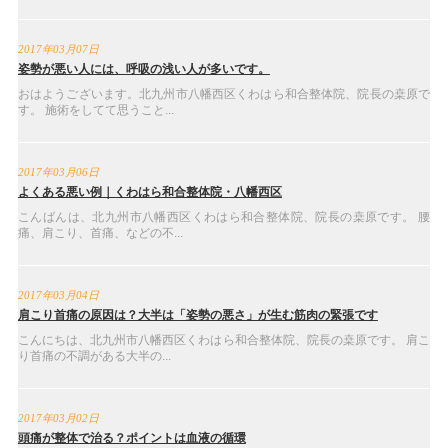
2017年03月07日
姿勢が悪い人には、呼吸の浅い人が多いです。
おはようございます。北九州市八幡西区くわはら和合整体院、院長の桒原で
す。 施術をしてて思うこと...
2017年03月06日
よくある悪い例｜くわはら和合整体院・八幡西区
こんばんは、北九州市八幡西区くわはら和合整体院、院長の桒原です。 腰
痛、肩こり、首痛、などの不...
2017年03月04日
肩こり首痛の原因は？大半は「姿勢の悪さ」が生む筋肉の緊張です
こんにちは、北九州市八幡西区くわはら和合整体院、院長の桒原です。 肩こ
り首痛の不調がある大半の...
2017年03月02日
頭痛が整体で治る？ポイントは血液の循環