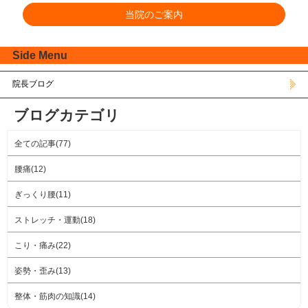
当院のご案内
Side Menu
院長ブログ
ブログカテゴリ
全ての記事(77)
腰痛(12)
ぎっくり腰(11)
ストレッチ・運動(18)
こり・痛み(22)
姿勢・歪み(13)
整体・筋肉の知識(14)