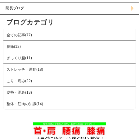
院長ブログ
ブログカテゴリ
全ての記事(77)
腰痛(12)
ぎっくり腰(11)
ストレッチ・運動(18)
こり・痛み(22)
姿勢・歪み(13)
整体・筋肉の知識(14)