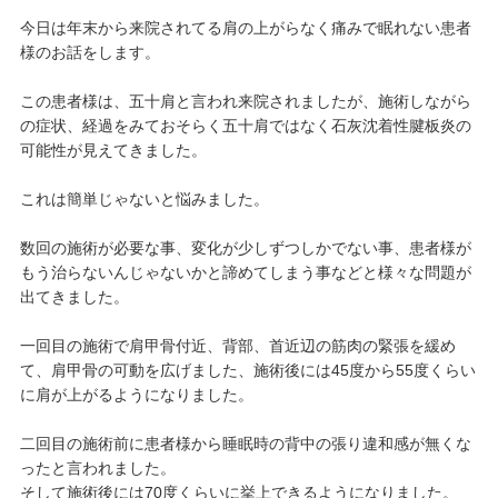
今日は年末から来院されてる肩の上がらなく痛みで眠れない患者
様のお話をします。
この患者様は、五十肩と言われ来院されましたが、施術しながら
の症状、経過をみておそらく五十肩ではなく石灰沈着性腱板炎の
可能性が見えてきました。
これは簡単じゃないと悩みました。
数回の施術が必要な事、変化が少しずつしかでない事、患者様が
もう治らないんじゃないかと諦めてしまう事などと様々な問題が
出てきました。
一回目の施術で肩甲骨付近、背部、首近辺の筋肉の緊張を緩め
て、肩甲骨の可動を広げました、施術後には45度から55度くらい
に肩が上がるようになりました。
二回目の施術前に患者様から睡眠時の背中の張り違和感が無くな
ったと言われました。
そして施術後には70度くらいに挙上できるようになりました。