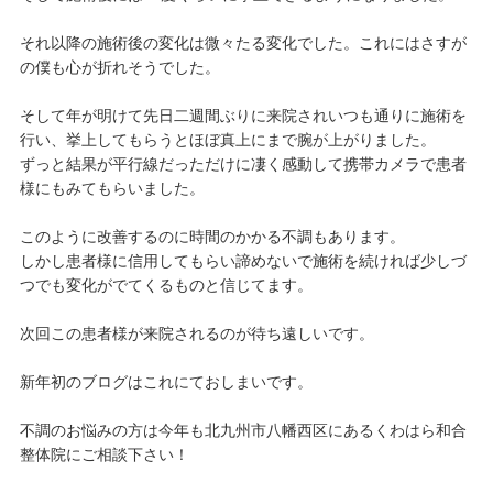
それ以降の施術後の変化は微々たる変化でした。これにはさすが
の僕も心が折れそうでした。
そして年が明けて先日二週間ぶりに来院されいつも通りに施術を
行い、挙上してもらうとほぼ真上にまで腕が上がりました。
ずっと結果が平行線だっただけに凄く感動して携帯カメラで患者
様にもみてもらいました。
このように改善するのに時間のかかる不調もあります。
しかし患者様に信用してもらい諦めないで施術を続ければ少しづ
つでも変化がでてくるものと信じてます。
次回この患者様が来院されるのが待ち遠しいです。
新年初のブログはこれにておしまいです。
不調のお悩みの方は今年も北九州市八幡西区にあるくわはら和合
整体院にご相談下さい！