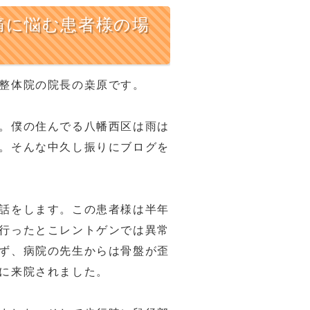
痛に悩む患者様の場
整体院の院長の桒原です。
。僕の住んでる八幡西区は雨は
。そんな中久し振りにブログを
話をします。この患者様は半年
行ったとこレントゲンでは異常
ず、病院の先生からは骨盤が歪
に来院されました。