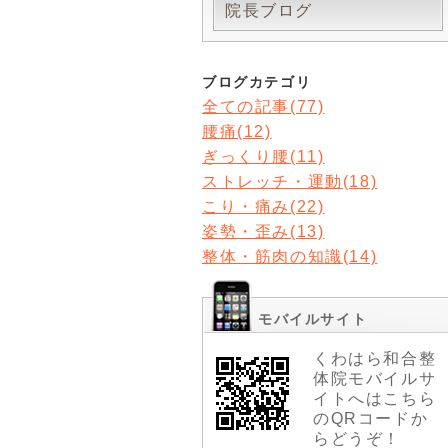
院長ブログ
ブログカテゴリ
全ての記事(77)
腰痛(12)
ぎっくり腰(11)
ストレッチ・運動(18)
こり・痛み(22)
姿勢・歪み(13)
整体・筋肉の知識(14)
モバイルサイト
くわはら和合整
体院モバイルサ
イトへはこちら
のQRコードか
らどうぞ！