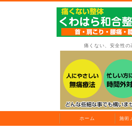
痛くない、安全性の
ホーム
施術