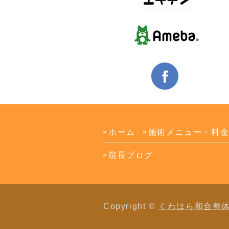
ホーム
施術メニュー・料
院長ブログ
Copyright ©
くわはら和合整