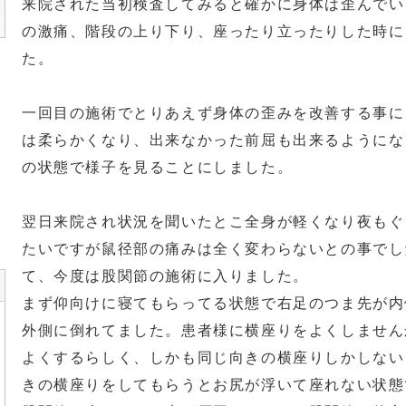
来院された当初検査してみると確かに身体は歪んでい
の激痛、階段の上り下り、座ったり立ったりした時に
た。
一回目の施術でとりあえず身体の歪みを改善する事に
は柔らかくなり、出来なかった前屈も出来るようにな
の状態で様子を見ることにしました。
翌日来院され状況を聞いたとこ全身が軽くなり夜もぐ
たいですが鼠径部の痛みは全く変わらないとの事でし
て、今度は股関節の施術に入りました。
まず仰向けに寝てもらってる状態で右足のつま先が内
外側に倒れてました。患者様に横座りをよくしません
よくするらしく、しかも同じ向きの横座りしかしない
きの横座りをしてもらうとお尻が浮いて座れない状態