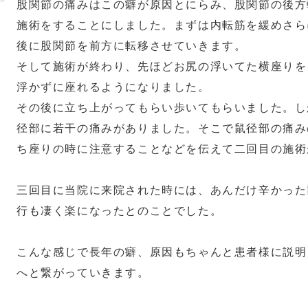
股関節の痛みはこの癖が原因とにらみ、股関節の後方
施術をすることにしました。まずは内転筋を緩めさら
後に股関節を前方に転移させていきます。
そして施術が終わり、先ほどお尻の浮いてた横座りを
浮かずに座れるようになりました。
その後に立ち上がってもらい歩いてもらいました。し
径部に若干の痛みがありました。そこで鼠径部の痛み
ち座りの時に注意することなどを伝えて二回目の施術
三回目に当院に来院された時には、あんだけ辛かった
行も凄く楽になったとのことでした。
こんな感じで長年の癖、原因もちゃんと患者様に説明
へと繋がっていきます。