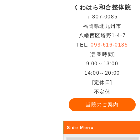
くわはら和合整体院
〒807-0085
福岡県北九州市
八幡西区塔野1-4-7
TEL:
093-616-0185
[営業時間]
9:00～13:00
14:00～20:00
[定休日]
不定休
当院のご案内
Side Menu