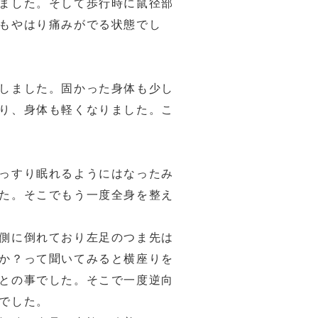
ました。そして歩行時に鼠径部
もやはり痛みがでる状態でし
しました。固かった身体も少し
り、身体も軽くなりました。こ
っすり眠れるようにはなったみ
た。そこでもう一度全身を整え
側に倒れており左足のつま先は
か？って聞いてみると横座りを
との事でした。そこで一度逆向
でした。