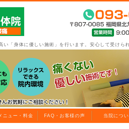
北九州市八幡西区で頭痛・腰痛・肩こり
高い「身体に優しい施術」を行います。安心して受けら
メニュー・料金
FAQ・お客様の声
当院につい