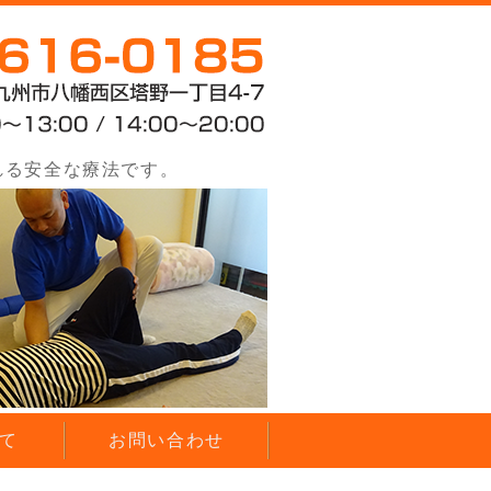
くわはら和合整体院
に痛くない優しい整体
れる安全な療法です。
て
お問い合わせ