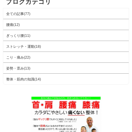
ブログカテゴリ
全ての記事(77)
腰痛(12)
ぎっくり腰(11)
ストレッチ・運動(18)
こり・痛み(22)
姿勢・歪み(13)
整体・筋肉の知識(14)