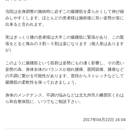
当院は全身調整の施術時に必ずこの腸腰筋を柔らかくして伸び縮
みしやすくします。ほとんどの患者様は施術後に良い姿勢が楽に
出来ると言われます。
実はぎっくり腰の患者様は大半この腸腰筋に緊張があり、この緊
張をとると痛みの３割～５割は楽になります（個人差はあります
が）
このように腸腰筋という筋群は姿勢にもの凄く影響し、その悪い
姿勢の為、身体全体のバランスが崩れ腰痛、股関節痛、膝痛など
の不調に繋がる可能性があります。普段からストレッチなどして
腸腰筋の柔軟性を保っておきましょう。
身体のメンテナンス、不調の悩みなどは北九州市八幡西区くわは
ら和合整体院に、いつでもご相談下さい。
2017年04月22日 16:04